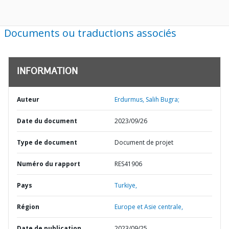
Documents ou traductions associés
INFORMATION
Auteur
Erdurmus, Salih Bugra;
Date du document
2023/09/26
Type de document
Document de projet
Numéro du rapport
RES41906
Pays
Turkiye,
Région
Europe et Asie centrale,
Date de publication
2023/09/25