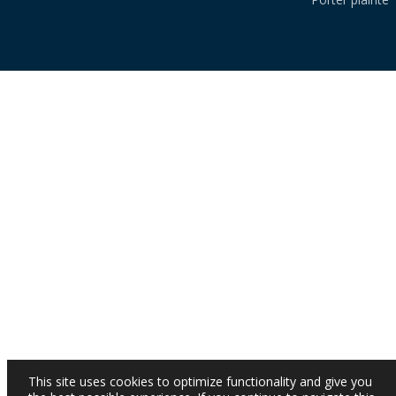
This site uses cookies to optimize functionality and give you