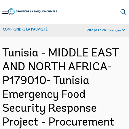
Skip
to
Main
COMPRENDRE LA PAUVRETÉ
Cette page en :
Français
Navigation
Tunisia - MIDDLE EAST
AND NORTH AFRICA-
P179010- Tunisia
Emergency Food
Security Response
Project - Procurement