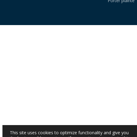
Porter plainte
This site uses cookies to optimize functionality and give you