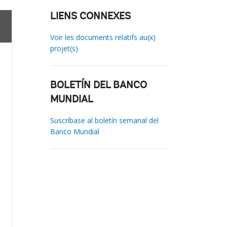
LIENS CONNEXES
Voir les documents relatifs au(x)
projet(s)
BOLETÍN DEL BANCO
MUNDIAL
Suscríbase al boletín semanal del
Banco Mundial