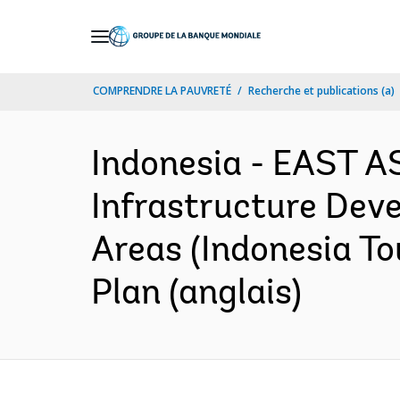
Skip
to
Main
COMPRENDRE LA PAUVRETÉ
Recherche et publications (a)
Navigation
Indonesia - EAST A
Infrastructure Dev
Areas (Indonesia T
Plan (anglais)