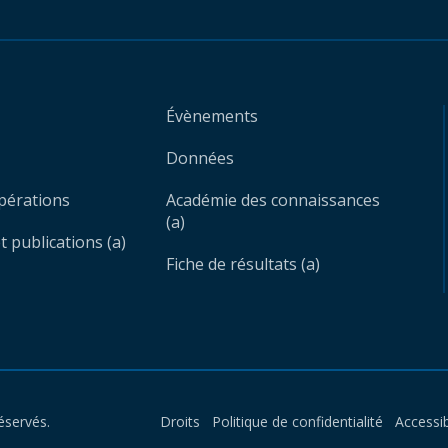
Évènements
Données
opérations
Académie des connaissances
(a)
 publications (a)
Fiche de résultats (a)
éservés.
Droits
Politique de confidentialité
Accessib