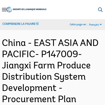
Skip
to
Main
COMPRENDRE LA PAUVRETÉ
Cette page en :
Français
Navigation
China - EAST ASIA AND
PACIFIC- P147009-
Jiangxi Farm Produce
Distribution System
Development -
Procurement Plan