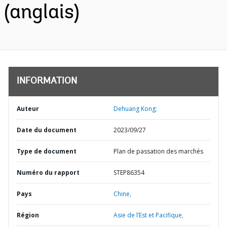
(anglais)
INFORMATION
Auteur
Dehuang Kong;
Date du document
2023/09/27
Type de document
Plan de passation des marchés
Numéro du rapport
STEP86354
Pays
Chine,
Région
Asie de l’Est et Pacifique,