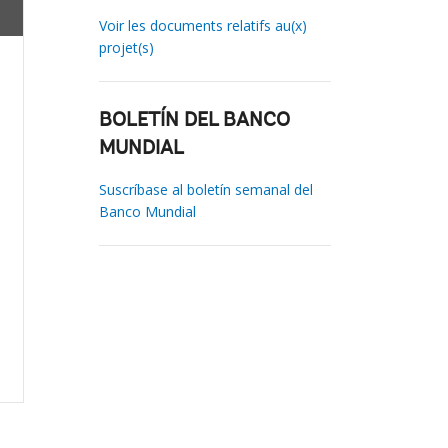
Voir les documents relatifs au(x)
projet(s)
BOLETÍN DEL BANCO
MUNDIAL
Suscríbase al boletín semanal del
Banco Mundial