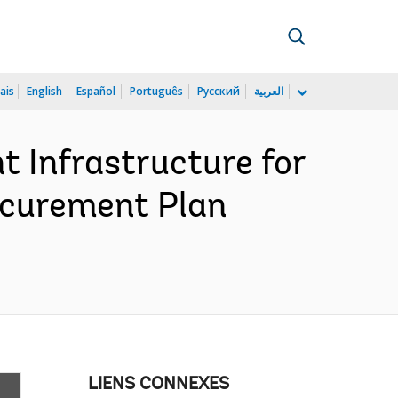
ais
English
Español
Português
Русский
العربية
 Infrastructure for
ocurement Plan
LIENS CONNEXES