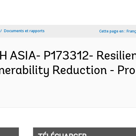
Documents et rapports
Cette page en :
Franç
 ASIA- P173312- Resilient
nerability Reduction - Pr