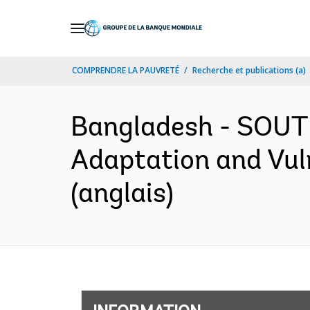
Skip
to
Main
COMPRENDRE LA PAUVRETÉ
Recherche et publications (a)
Navigation
Bangladesh - SOUTH
Adaptation and Vul
(anglais)