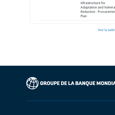
Infrastructure for
Adaptation and Vulnerab
Reduction - Procureme
Plan
Voir la suite