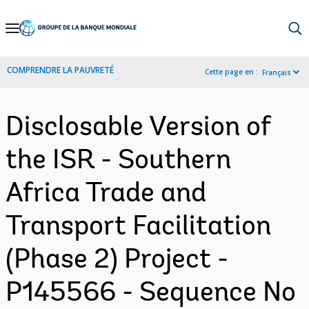
Skip
to
Main
COMPRENDRE LA PAUVRETÉ
Cette page en :
Français
Navigation
Disclosable Version of
the ISR - Southern
Africa Trade and
Transport Facilitation
(Phase 2) Project -
P145566 - Sequence No