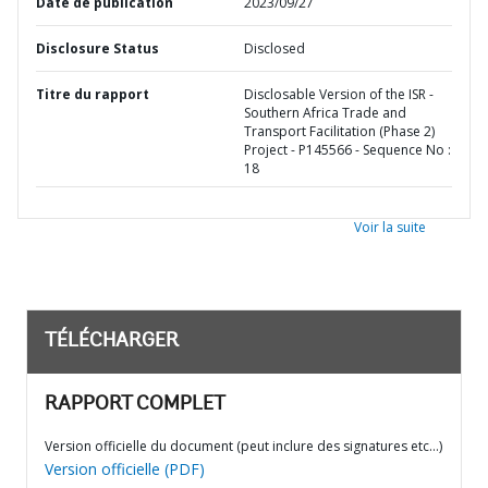
Date de publication
2023/09/27
Disclosure Status
Disclosed
Titre du rapport
Disclosable Version of the ISR -
Southern Africa Trade and
Transport Facilitation (Phase 2)
Project - P145566 - Sequence No :
18
Voir la suite
TÉLÉCHARGER
RAPPORT COMPLET
Version officielle du document (peut inclure des signatures etc…)
Version officielle (PDF)