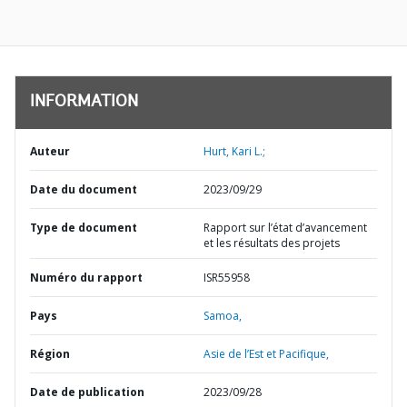
INFORMATION
Auteur
Hurt, Kari L.;
Date du document
2023/09/29
Type de document
Rapport sur l’état d’avancement
et les résultats des projets
Numéro du rapport
ISR55958
Pays
Samoa,
Région
Asie de l’Est et Pacifique,
Date de publication
2023/09/28