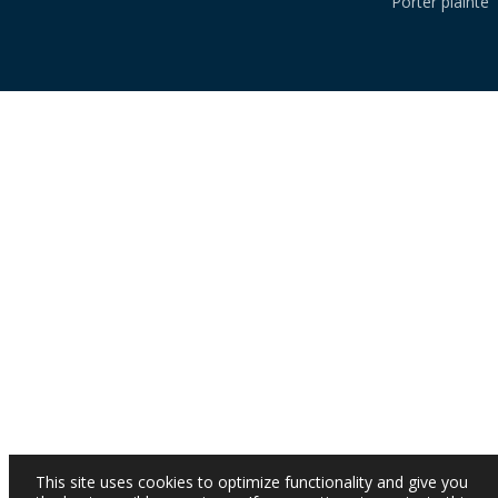
Porter plainte
This site uses cookies to optimize functionality and give you