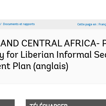
Documents et rapports
Cette page en :
Franç
 AND CENTRAL AFRICA- P
y for Liberian Informal 
nt Plan (anglais)