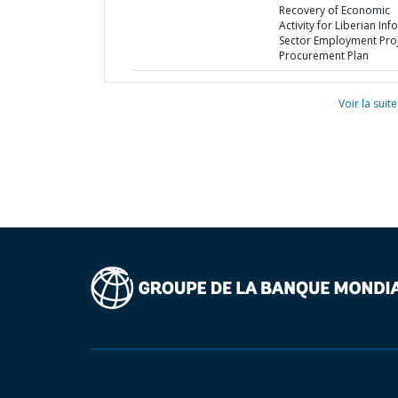
Recovery of Economic
Activity for Liberian Inf
Sector Employment Proj
Procurement Plan
Voir la suite