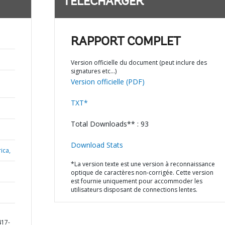
TÉLÉCHARGER
RAPPORT COMPLET
Version officielle du document (peut inclure des
signatures etc…)
Version officielle (PDF)
TXT*
Total Downloads** : 93
Download Stats
ica,
*La version texte est une version à reconnaissance
optique de caractères non-corrigée. Cette version
est fournie uniquement pour accommoder les
utilisateurs disposant de connections lentes.
417-