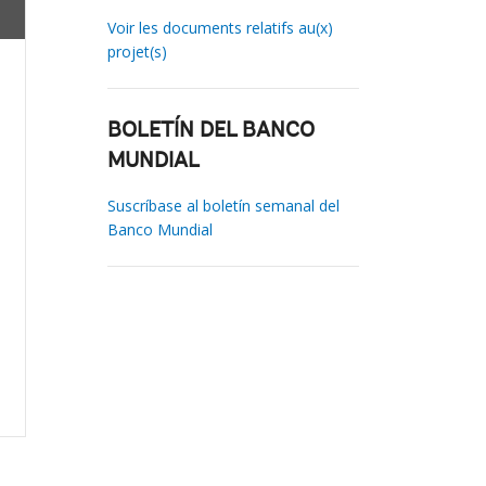
Voir les documents relatifs au(x)
projet(s)
BOLETÍN DEL BANCO
MUNDIAL
Suscríbase al boletín semanal del
Banco Mundial