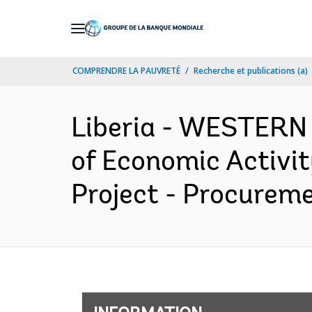
Skip
to
Main
COMPRENDRE LA PAUVRETÉ
Recherche et publications (a)
Navigation
Liberia - WESTERN
of Economic Activit
Project - Procureme