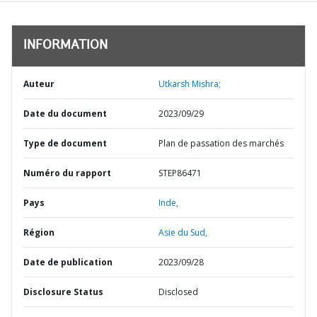
INFORMATION
Auteur
Utkarsh Mishra;
Date du document
2023/09/29
Type de document
Plan de passation des marchés
Numéro du rapport
STEP86471
Pays
Inde,
Région
Asie du Sud,
Date de publication
2023/09/28
Disclosure Status
Disclosed