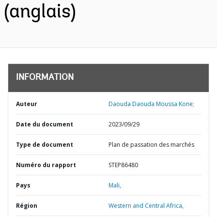
(anglais)
INFORMATION
Auteur
Daouda Daouda Moussa Kone;
Date du document
2023/09/29
Type de document
Plan de passation des marchés
Numéro du rapport
STEP86480
Pays
Mali,
Région
Western and Central Africa,