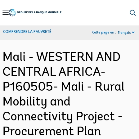
Skip
to
Main
COMPRENDRE LA PAUVRETÉ
Cette page en :
Français
Navigation
Mali - WESTERN AND
CENTRAL AFRICA-
P160505- Mali - Rural
Mobility and
Connectivity Project -
Procurement Plan