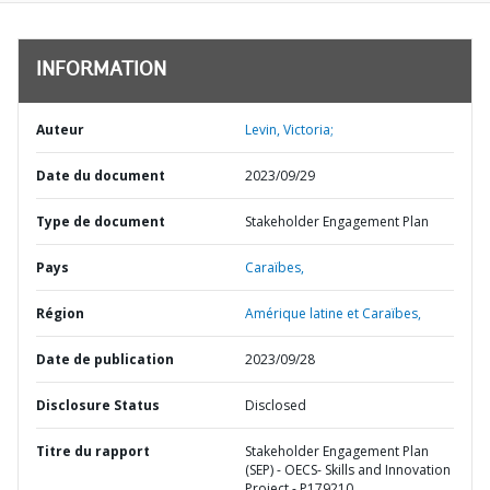
INFORMATION
Auteur
Levin, Victoria;
Date du document
2023/09/29
Type de document
Stakeholder Engagement Plan
Pays
Caraïbes,
Région
Amérique latine et Caraïbes,
Date de publication
2023/09/28
Disclosure Status
Disclosed
Titre du rapport
Stakeholder Engagement Plan
(SEP) - OECS- Skills and Innovation
Project - P179210