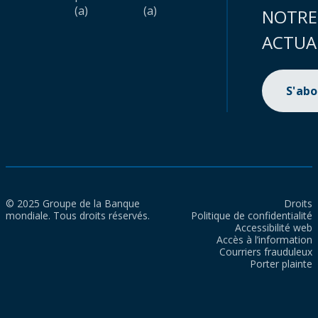
(a)
(a)
NOTRE
ACTUA
S'ab
© 2025 Groupe de la Banque
Droits
mondiale. Tous droits réservés.
Politique de confidentialité
Accessibilité web
Accès à l’information
Courriers frauduleux
Porter plainte