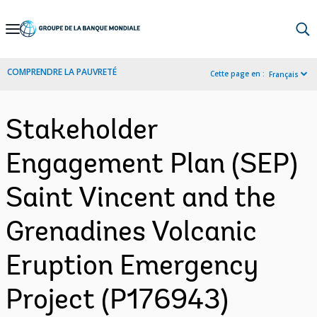
Skip
to
Main
COMPRENDRE LA PAUVRETÉ
Cette page en :
Français
Navigation
Stakeholder
Engagement Plan (SEP)
Saint Vincent and the
Grenadines Volcanic
Eruption Emergency
Project (P176943)