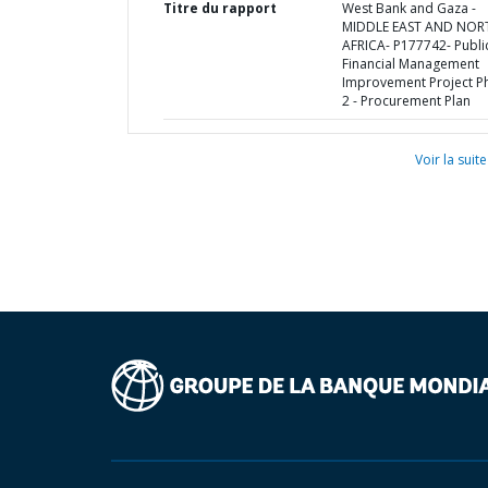
Titre du rapport
West Bank and Gaza -
MIDDLE EAST AND NOR
AFRICA- P177742- Publi
Financial Management
Improvement Project P
2 - Procurement Plan
Voir la suite