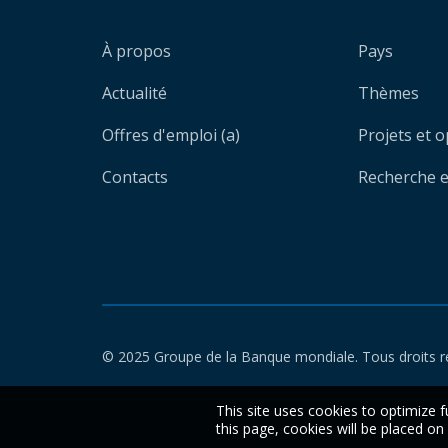
À propos
Pays
Actualité
Thèmes
Offres d'emploi (a)
Projets et 
Contacts
Recherche et
© 2025 Groupe de la Banque mondiale. Tous droits r
This site uses cookies to optimize f
this page, cookies will be placed o