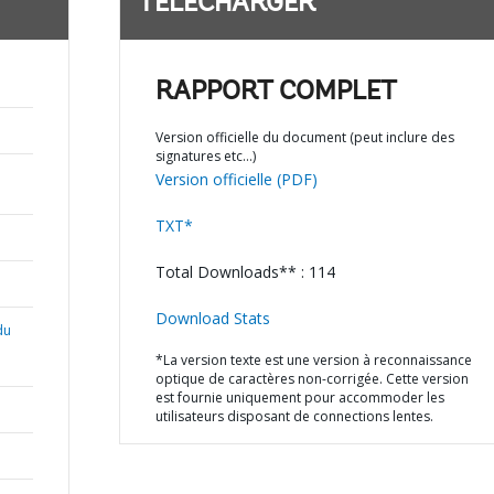
TÉLÉCHARGER
RAPPORT COMPLET
Version officielle du document (peut inclure des
signatures etc…)
Version officielle (PDF)
TXT*
Total Downloads** : 114
Download Stats
du
*La version texte est une version à reconnaissance
optique de caractères non-corrigée. Cette version
est fournie uniquement pour accommoder les
utilisateurs disposant de connections lentes.