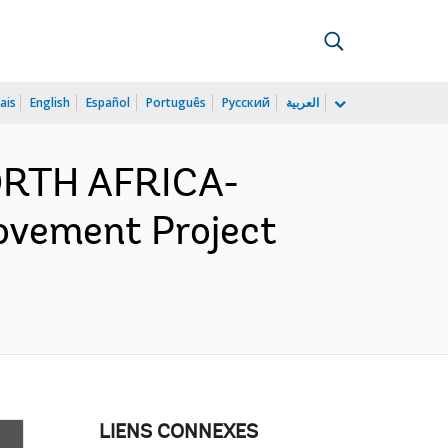
ais
English
Español
Português
Русский
العربية
ORTH AFRICA-
ovement Project
LIENS CONNEXES