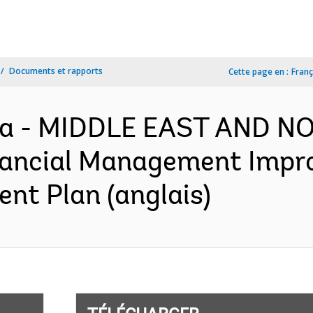
Documents et rapports
Cette page en :
Franç
za - MIDDLE EAST AND N
nancial Management Impr
nt Plan (anglais)