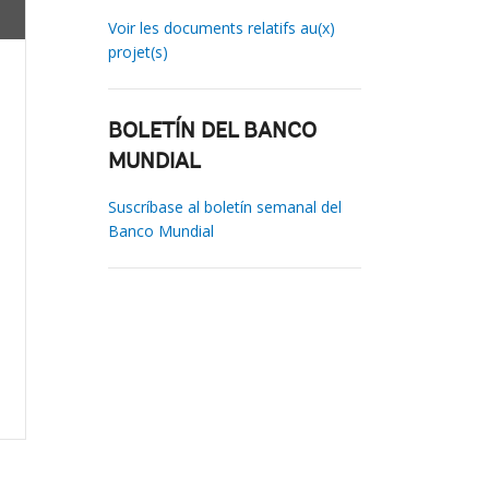
Voir les documents relatifs au(x)
projet(s)
BOLETÍN DEL BANCO
MUNDIAL
Suscríbase al boletín semanal del
Banco Mundial