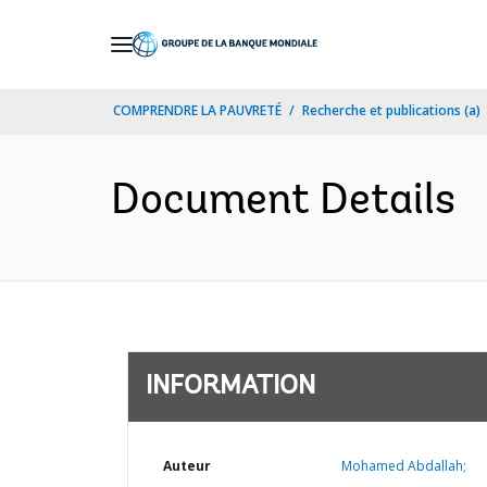
Skip
to
Main
COMPRENDRE LA PAUVRETÉ
Recherche et publications (a)
Navigation
Document Details
INFORMATION
Auteur
Mohamed Abdallah;