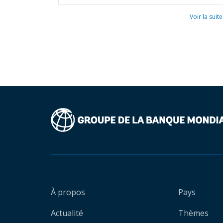
Voir la suite
À propos
Pays
Actualité
Thèmes