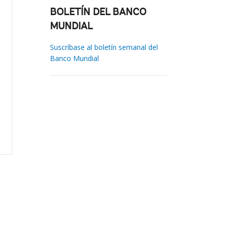
BOLETÍN DEL BANCO
MUNDIAL
Suscríbase al boletín semanal del
Banco Mundial