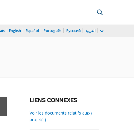
ais
English
Español
Português
Русский
العربية
LIENS CONNEXES
Voir les documents relatifs au(x)
projet(s)