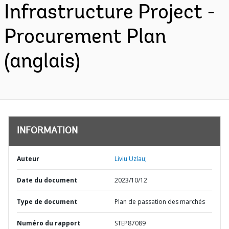
Infrastructure Project -
Procurement Plan
(anglais)
INFORMATION
Auteur
Liviu Uzlau;
Date du document
2023/10/12
Type de document
Plan de passation des marchés
Numéro du rapport
STEP87089