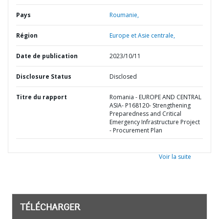
Pays
Roumanie,
Région
Europe et Asie centrale,
Date de publication
2023/10/11
Disclosure Status
Disclosed
Titre du rapport
Romania - EUROPE AND CENTRAL
ASIA- P168120- Strengthening
Preparedness and Critical
Emergency Infrastructure Project
- Procurement Plan
Voir la suite
TÉLÉCHARGER