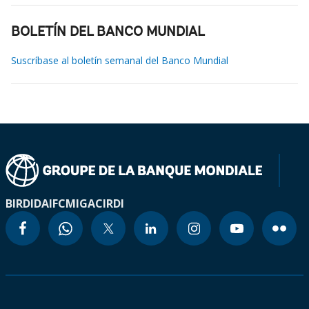
BOLETÍN DEL BANCO MUNDIAL
Suscríbase al boletín semanal del Banco Mundial
BIRD
IDA
IFC
MIGA
CIRDI