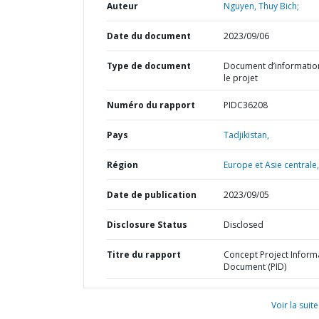
Auteur
Nguyen, Thuy Bich;
Date du document
2023/09/06
Type de document
Document d’informatio
le projet
Numéro du rapport
PIDC36208
Pays
Tadjikistan,
Région
Europe et Asie centrale,
Date de publication
2023/09/05
Disclosure Status
Disclosed
Titre du rapport
Concept Project Inform
Document (PID)
Voir la suite