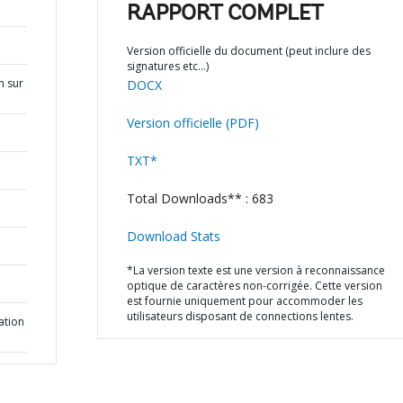
RAPPORT COMPLET
Version officielle du document (peut inclure des
signatures etc…)
n sur
DOCX
Version officielle (PDF)
TXT*
Total Downloads** : 683
Download Stats
*La version texte est une version à reconnaissance
optique de caractères non-corrigée. Cette version
est fournie uniquement pour accommoder les
utilisateurs disposant de connections lentes.
ation