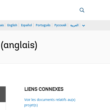
ais
English
Español
Português
Русский
العربية
(anglais)
LIENS CONNEXES
Voir les documents relatifs au(x)
projet(s)