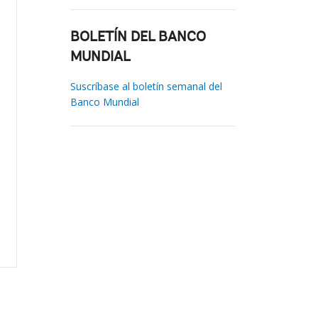
BOLETÍN DEL BANCO
MUNDIAL
Suscríbase al boletín semanal del
Banco Mundial