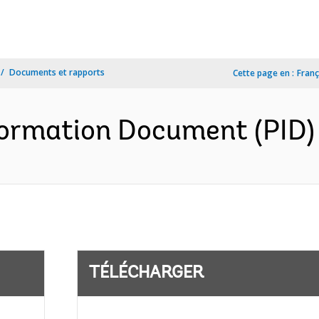
Documents et rapports
Cette page en :
Franç
ormation Document (PID) 
TÉLÉCHARGER