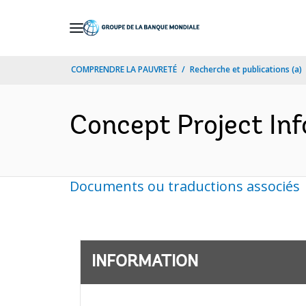
Skip
to
Main
COMPRENDRE LA PAUVRETÉ
Recherche et publications (a)
Navigation
Concept Project Inf
Documents ou traductions associés
INFORMATION