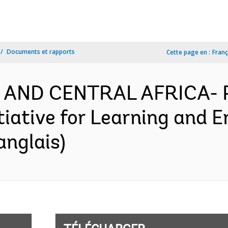
Documents et rapports
Cette page en :
Franç
N AND CENTRAL AFRICA- 
itiative for Learning and
anglais)