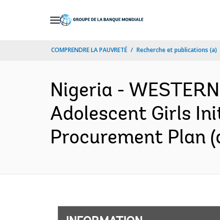
Skip
to
Main
COMPRENDRE LA PAUVRETÉ
Recherche et publications (a)
Navigation
Nigeria - WESTER
Adolescent Girls In
Procurement Plan (