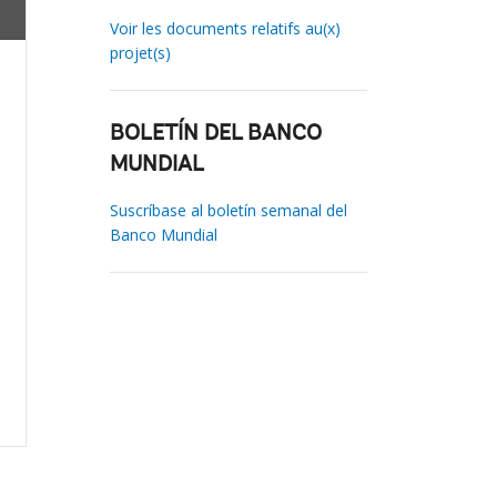
Voir les documents relatifs au(x)
projet(s)
BOLETÍN DEL BANCO
MUNDIAL
Suscríbase al boletín semanal del
Banco Mundial