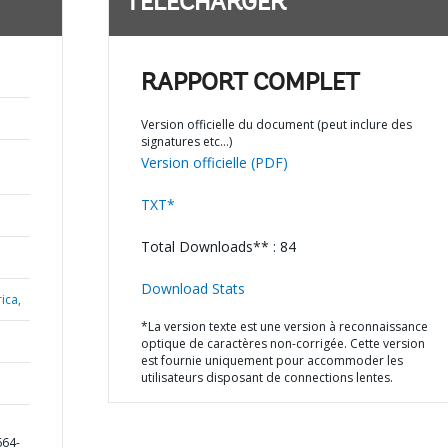
TÉLÉCHARGER
RAPPORT COMPLET
Version officielle du document (peut inclure des
signatures etc…)
Version officielle (PDF)
TXT*
Total Downloads** : 84
Download Stats
ica,
*La version texte est une version à reconnaissance
optique de caractères non-corrigée. Cette version
est fournie uniquement pour accommoder les
utilisateurs disposant de connections lentes.
664-