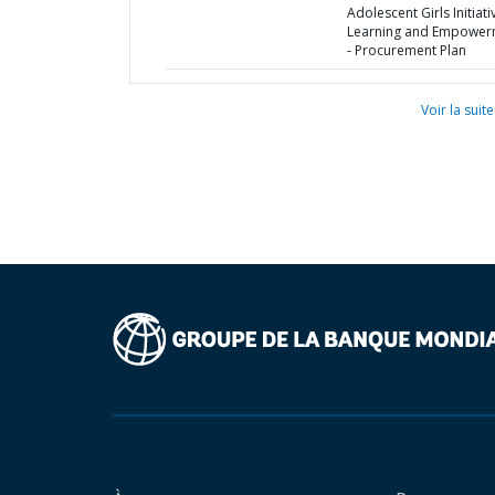
Adolescent Girls Initiati
Learning and Empower
- Procurement Plan
Voir la suite