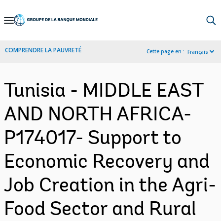
Skip
to
Main
COMPRENDRE LA PAUVRETÉ
Cette page en :
Français
Navigation
Tunisia - MIDDLE EAST
AND NORTH AFRICA-
P174017- Support to
Economic Recovery and
Job Creation in the Agri-
Food Sector and Rural