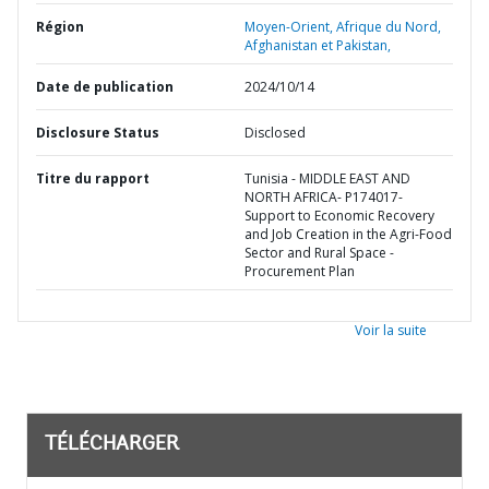
Région
Moyen-Orient, Afrique du Nord,
Afghanistan et Pakistan,
Date de publication
2024/10/14
Disclosure Status
Disclosed
Titre du rapport
Tunisia - MIDDLE EAST AND
NORTH AFRICA- P174017-
Support to Economic Recovery
and Job Creation in the Agri-Food
Sector and Rural Space -
Procurement Plan
Voir la suite
TÉLÉCHARGER