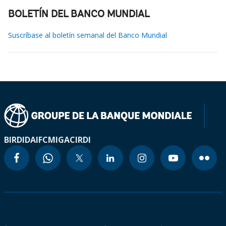
BOLETÍN DEL BANCO MUNDIAL
Suscríbase al boletín semanal del Banco Mundial
BIRD
IDA
IFC
MIGA
CIRDI