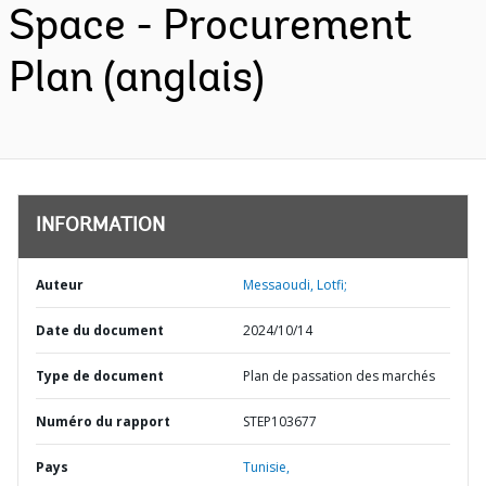
Space - Procurement
Plan (anglais)
INFORMATION
Auteur
Messaoudi, Lotfi;
Date du document
2024/10/14
Type de document
Plan de passation des marchés
Numéro du rapport
STEP103677
Pays
Tunisie,