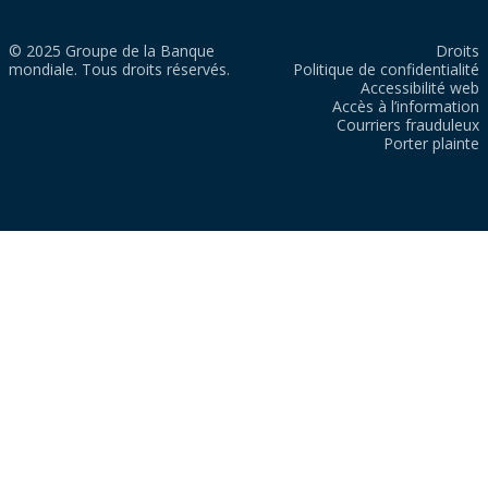
© 2025 Groupe de la Banque
Droits
mondiale. Tous droits réservés.
Politique de confidentialité
Accessibilité web
Accès à l’information
Courriers frauduleux
Porter plainte