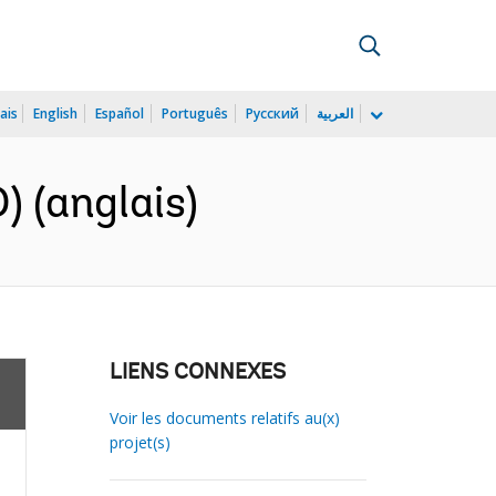
ais
English
Español
Português
Русский
العربية
 (anglais)
LIENS CONNEXES
Voir les documents relatifs au(x)
projet(s)