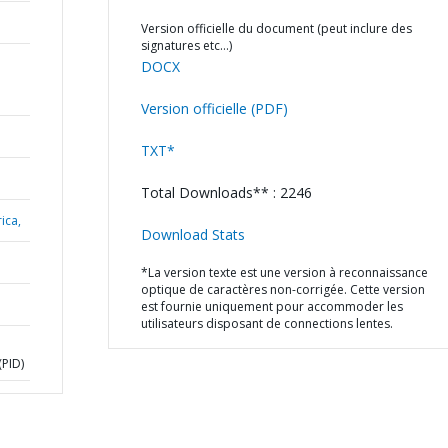
Version officielle du document (peut inclure des
signatures etc…)
DOCX
Version officielle (PDF)
TXT*
Total Downloads** : 2246
ica,
Download Stats
*La version texte est une version à reconnaissance
optique de caractères non-corrigée. Cette version
est fournie uniquement pour accommoder les
utilisateurs disposant de connections lentes.
PID)