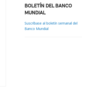
BOLETÍN DEL BANCO
MUNDIAL
Suscríbase al boletín semanal del
Banco Mundial