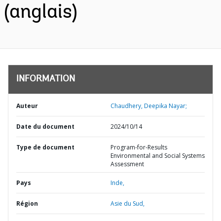
(anglais)
INFORMATION
Auteur
Chaudhery, Deepika Nayar;
Date du document
2024/10/14
Type de document
Program-for-Results
Environmental and Social Systems
Assessment
Pays
Inde,
Région
Asie du Sud,