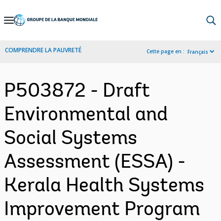
Skip
to
Main
COMPRENDRE LA PAUVRETÉ
Cette page en :
Français
Navigation
P503872 - Draft
Environmental and
Social Systems
Assessment (ESSA) -
Kerala Health Systems
Improvement Program