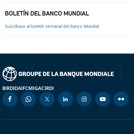
BOLETÍN DEL BANCO MUNDIAL
Suscríbase al boletín semanal del Banco Mundial
BIRD
IDA
IFC
MIGA
CIRDI