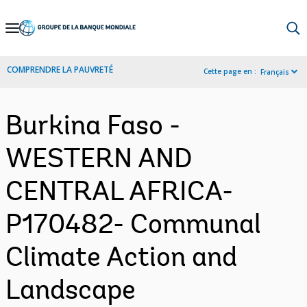
Skip
to
Main
COMPRENDRE LA PAUVRETÉ
Cette page en :
Français
Navigation
Burkina Faso -
WESTERN AND
CENTRAL AFRICA-
P170482- Communal
Climate Action and
Landscape