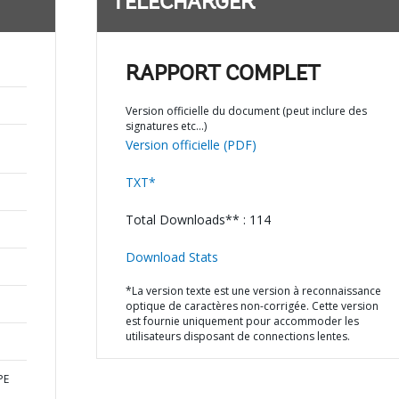
TÉLÉCHARGER
RAPPORT COMPLET
Version officielle du document (peut inclure des
signatures etc…)
Version officielle (PDF)
TXT*
Total Downloads** : 114
Download Stats
*La version texte est une version à reconnaissance
optique de caractères non-corrigée. Cette version
est fournie uniquement pour accommoder les
utilisateurs disposant de connections lentes.
PE