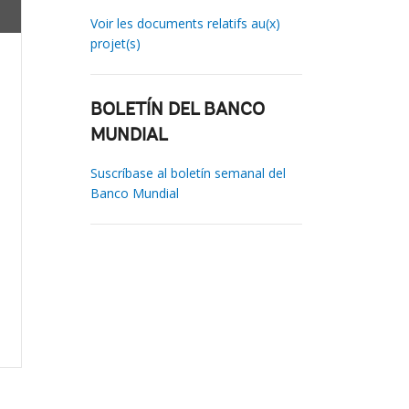
Voir les documents relatifs au(x)
projet(s)
BOLETÍN DEL BANCO
MUNDIAL
Suscríbase al boletín semanal del
Banco Mundial