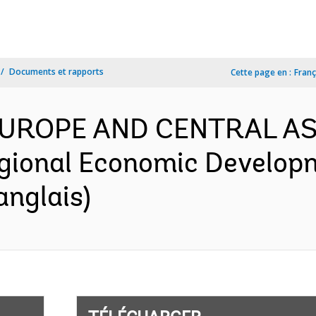
Documents et rapports
Cette page en :
Franç
 EUROPE AND CENTRAL AS
gional Economic Developm
anglais)