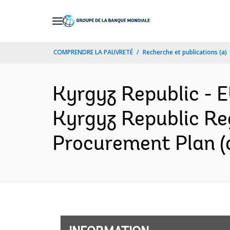
Skip
to
Main
COMPRENDRE LA PAUVRETÉ
Recherche et publications (a)
Navigation
Kyrgyz Republic -
Kyrgyz Republic Re
Procurement Plan (