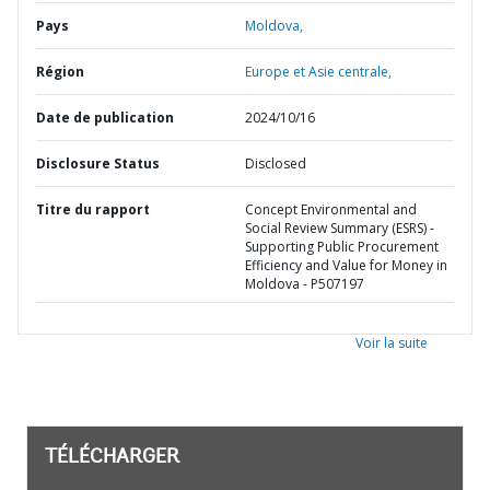
Pays
Moldova,
Région
Europe et Asie centrale,
Date de publication
2024/10/16
Disclosure Status
Disclosed
Titre du rapport
Concept Environmental and
Social Review Summary (ESRS) -
Supporting Public Procurement
Efficiency and Value for Money in
Moldova - P507197
Voir la suite
TÉLÉCHARGER