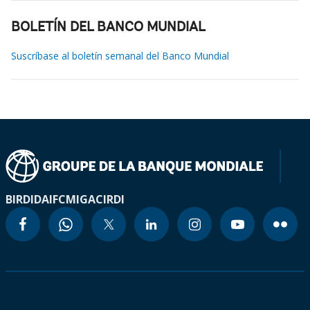
BOLETÍN DEL BANCO MUNDIAL
Suscríbase al boletín semanal del Banco Mundial
BIRD
IDA
IFC
MIGA
CIRDI