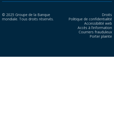
© 2025 Groupe de la Banque
Droits
mondiale. Tous droits réservés.
Politique de confidentialité
Accessibilité web
Accès à l’information
Courriers frauduleux
Porter plainte