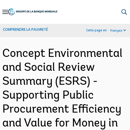
Skip
to
Main
COMPRENDRE LA PAUVRETÉ
Cette page en :
Français
Navigation
Concept Environmental
and Social Review
Summary (ESRS) -
Supporting Public
Procurement Efficiency
and Value for Money in