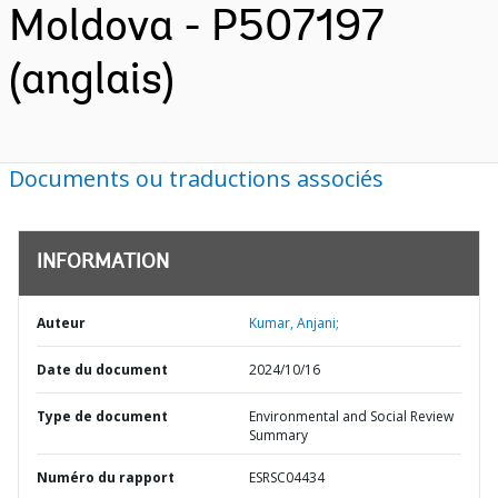
Moldova - P507197
(anglais)
Documents ou traductions associés
INFORMATION
Auteur
Kumar, Anjani;
Date du document
2024/10/16
Type de document
Environmental and Social Review
Summary
Numéro du rapport
ESRSC04434