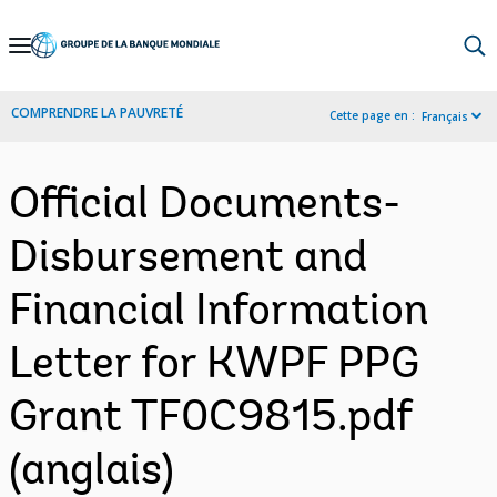
Skip
to
Main
COMPRENDRE LA PAUVRETÉ
Cette page en :
Français
Navigation
Official Documents-
Disbursement and
Financial Information
Letter for KWPF PPG
Grant TF0C9815.pdf
(anglais)