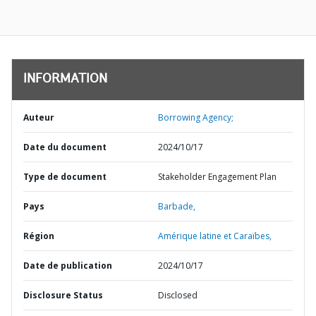
INFORMATION
Auteur
Borrowing Agency;
Date du document
2024/10/17
Type de document
Stakeholder Engagement Plan
Pays
Barbade,
Région
Amérique latine et Caraïbes,
Date de publication
2024/10/17
Disclosure Status
Disclosed