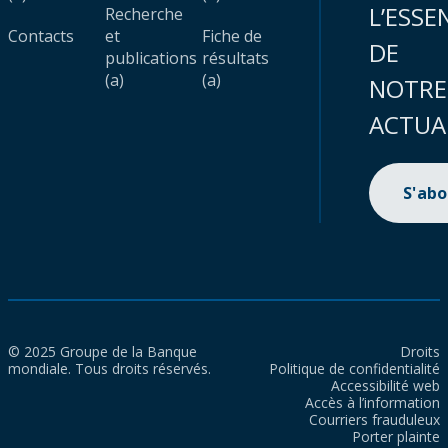
L’ESSE
Recherche
Contacts
et
Fiche de
DE
publications
résultats
(a)
(a)
NOTRE
ACTUA
S'ab
© 2025 Groupe de la Banque
Droits
mondiale. Tous droits réservés.
Politique de confidentialité
Accessibilité web
Accès à l’information
Courriers frauduleux
Porter plainte