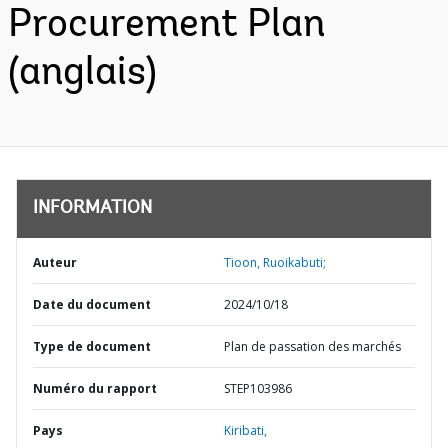
Procurement Plan
(anglais)
INFORMATION
Auteur
Tioon, Ruoikabuti;
Date du document
2024/10/18
Type de document
Plan de passation des marchés
Numéro du rapport
STEP103986
Pays
Kiribati,