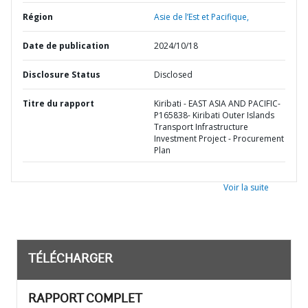
Région
Asie de l’Est et Pacifique,
Date de publication
2024/10/18
Disclosure Status
Disclosed
Titre du rapport
Kiribati - EAST ASIA AND PACIFIC-
P165838- Kiribati Outer Islands
Transport Infrastructure
Investment Project - Procurement
Plan
Voir la suite
TÉLÉCHARGER
RAPPORT COMPLET