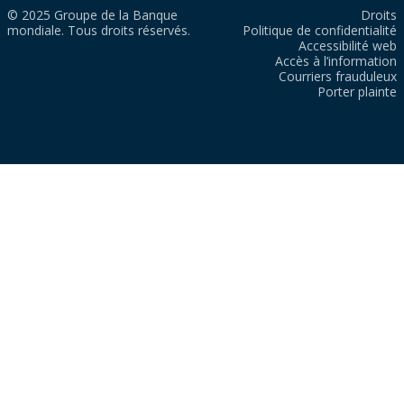
© 2025 Groupe de la Banque
Droits
mondiale. Tous droits réservés.
Politique de confidentialité
Accessibilité web
Accès à l’information
Courriers frauduleux
Porter plainte