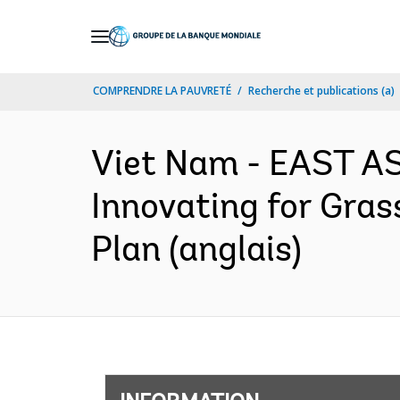
Skip
to
Main
COMPRENDRE LA PAUVRETÉ
Recherche et publications (a)
Navigation
Viet Nam - EAST AS
Innovating for Gras
Plan (anglais)