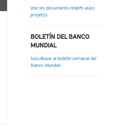
Voir les documents relatifs au(x)
projet(s)
BOLETÍN DEL BANCO
MUNDIAL
Suscríbase al boletín semanal del
Banco Mundial