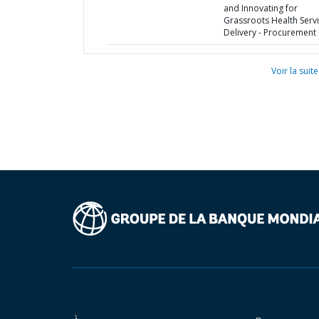
and Innovating for
Grassroots Health Serv
Delivery - Procurement 
Voir la suite