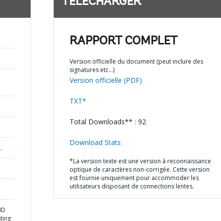
TÉLÉCHARGER
RAPPORT COMPLET
Version officielle du document (peut inclure des
signatures etc…)
Version officielle (PDF)
TXT*
Total Downloads** : 92
Download Stats
,
*La version texte est une version à reconnaissance
optique de caractères non-corrigée. Cette version
est fournie uniquement pour accommoder les
utilisateurs disposant de connections lentes.
ND
ting