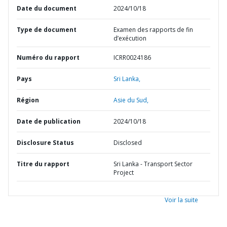
Date du document
2024/10/18
Type de document
Examen des rapports de fin
d’exécution
Numéro du rapport
ICRR0024186
Pays
Sri Lanka,
Région
Asie du Sud,
Date de publication
2024/10/18
Disclosure Status
Disclosed
Titre du rapport
Sri Lanka - Transport Sector
Project
Voir la suite