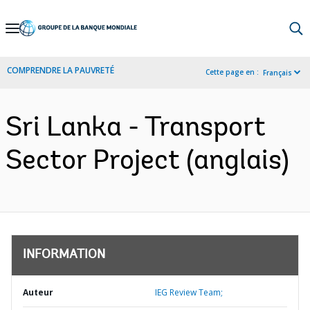
Skip
to
Main
COMPRENDRE LA PAUVRETÉ
Cette page en :
Français
Navigation
Sri Lanka - Transport
Sector Project (anglais)
INFORMATION
Auteur
IEG Review Team;