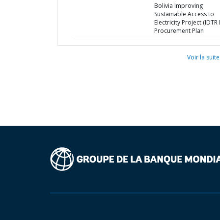
Bolivia Improving
Sustainable Access to
Electricity Project (IDTR II
Procurement Plan
Voir la suite