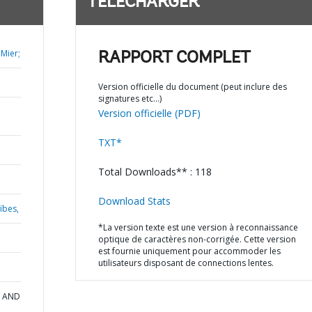
TÉLÉCHARGER
Mier;
RAPPORT COMPLET
Version officielle du document (peut inclure des
signatures etc…)
Version officielle (PDF)
TXT*
Total Downloads** : 118
Download Stats
ïbes,
*La version texte est une version à reconnaissance
optique de caractères non-corrigée. Cette version
est fournie uniquement pour accommoder les
utilisateurs disposant de connections lentes.
A AND