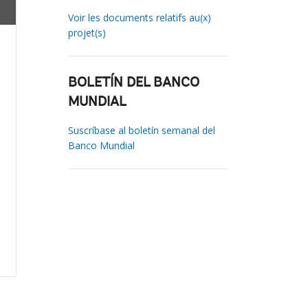
Voir les documents relatifs au(x)
projet(s)
BOLETÍN DEL BANCO
MUNDIAL
Suscríbase al boletín semanal del
Banco Mundial