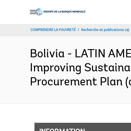
Skip
to
Main
COMPRENDRE LA PAUVRETÉ
Recherche et publications (a)
Navigation
Bolivia - LATIN A
Improving Sustainabl
Procurement Plan (