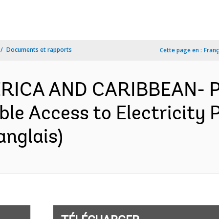
Documents et rapports
Cette page en :
Franç
MERICA AND CARIBBEAN- P
e Access to Electricity Pr
anglais)