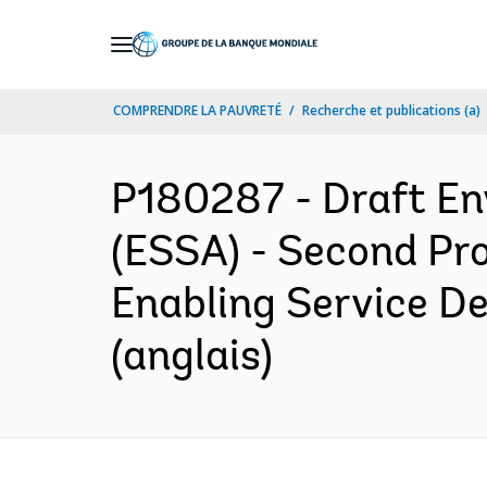
Skip
to
Main
COMPRENDRE LA PAUVRETÉ
Recherche et publications (a)
Navigation
P180287 - Draft En
(ESSA) - Second Pr
Enabling Service De
(anglais)