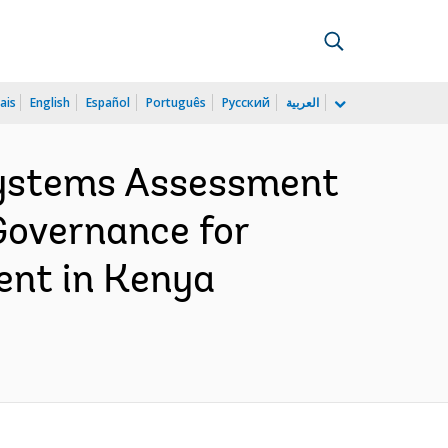
ais
English
Español
Português
Русский
العربية
Systems Assessment
Governance for
ent in Kenya