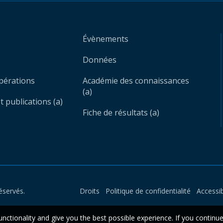
Évènements
Données
opérations
Académie des connaissances
(a)
 publications (a)
Fiche de résultats (a)
éservés.
Droits
Politique de confidentialité
Accessib
unctionality and give you the best possible experience. If you continu