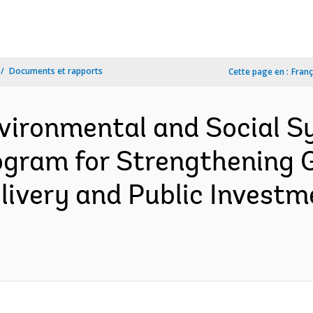
Documents et rapports
Cette page en :
Franç
vironmental and Social 
ogram for Strengthening 
livery and Public Investm