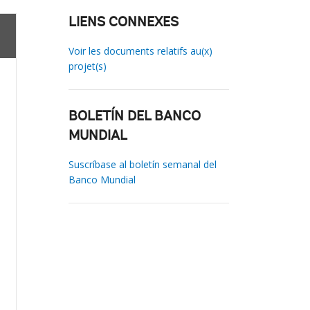
LIENS CONNEXES
Voir les documents relatifs au(x)
projet(s)
BOLETÍN DEL BANCO
MUNDIAL
Suscríbase al boletín semanal del
Banco Mundial