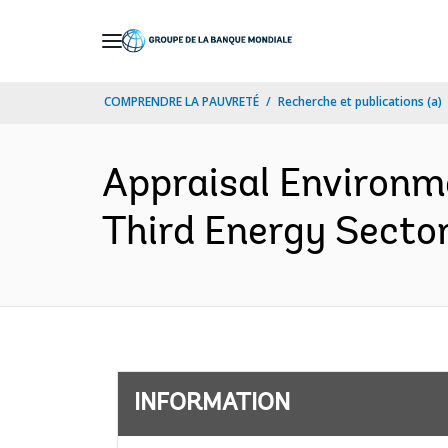
Skip
to
Main
COMPRENDRE LA PAUVRETÉ
Recherche et publications (a)
Navigation
Appraisal Environm
Third Energy Sector
INFORMATION