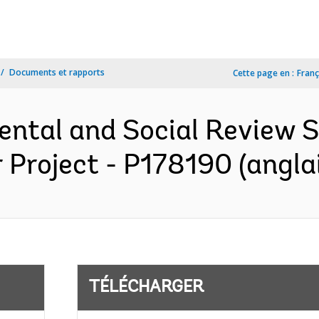
Documents et rapports
Cette page en :
Franç
ental and Social Review
 Project - P178190 (angla
TÉLÉCHARGER