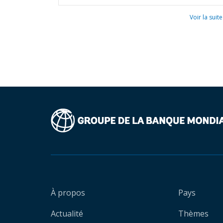
Voir la suite
À propos
Pays
Actualité
Thèmes