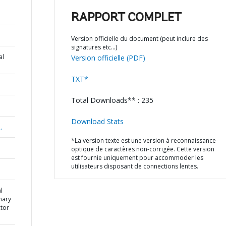
RAPPORT COMPLET
Version officielle du document (peut inclure des
signatures etc…)
al
Version officielle (PDF)
TXT*
Total Downloads** : 235
Download Stats
,
*La version texte est une version à reconnaissance
optique de caractères non-corrigée. Cette version
est fournie uniquement pour accommoder les
utilisateurs disposant de connections lentes.
l
mary
ctor