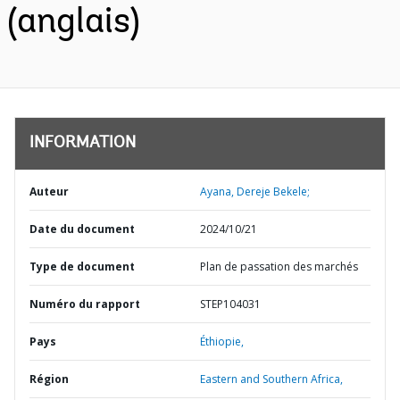
(anglais)
INFORMATION
Auteur
Ayana, Dereje Bekele;
Date du document
2024/10/21
Type de document
Plan de passation des marchés
Numéro du rapport
STEP104031
Pays
Éthiopie,
Région
Eastern and Southern Africa,