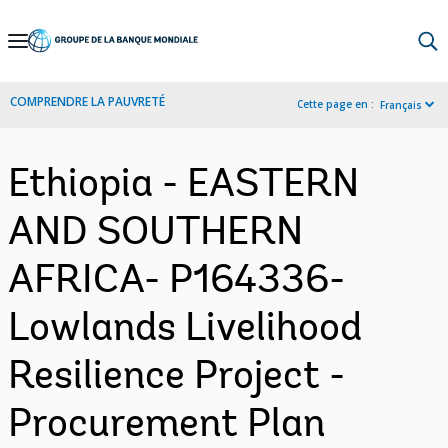
Skip
to
Main
COMPRENDRE LA PAUVRETÉ
Cette page en :
Français
Navigation
Ethiopia - EASTERN
AND SOUTHERN
AFRICA- P164336-
Lowlands Livelihood
Resilience Project -
Procurement Plan