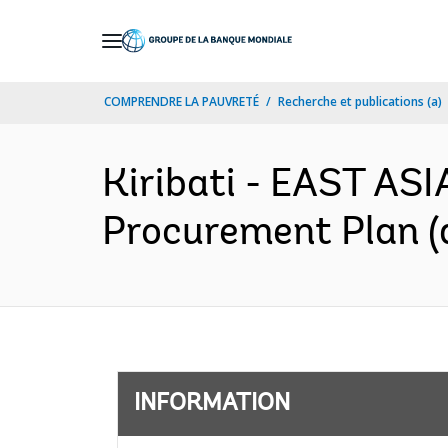
Skip
to
Main
COMPRENDRE LA PAUVRETÉ
Recherche et publications (a)
Navigation
Kiribati - EAST AS
Procurement Plan (
INFORMATION