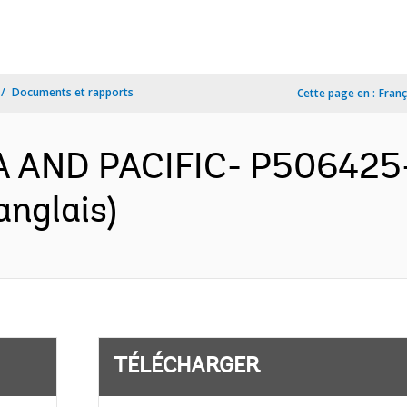
Documents et rapports
Cette page en :
Franç
IA AND PACIFIC- P506425-
anglais)
TÉLÉCHARGER