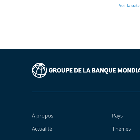
Voir la suite
À propos
Pays
Actualité
Thèmes