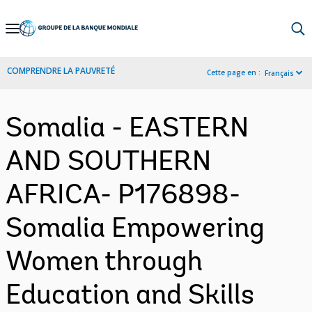
Skip
to
Main
COMPRENDRE LA PAUVRETÉ
Cette page en :
Français
Navigation
Somalia - EASTERN
AND SOUTHERN
AFRICA- P176898-
Somalia Empowering
Women through
Education and Skills