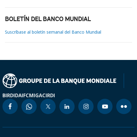
BOLETÍN DEL BANCO MUNDIAL
Suscríbase al boletín semanal del Banco Mundial
BIRD
IDA
IFC
MIGA
CIRDI