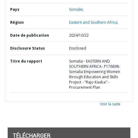
Pays
Somalie,
Région
Eastern and Southern Africa,
Date de publication
2024/10/22
Disclosure Status
Disclosed
Titre du rapport
Somalia - EASTERN AND
SOUTHERN AFRICA- P176898-
Somalia Empowering Women
through Education and Skills
Project - "Rajo Kaaba" -
Procurement Plan
Voir la suite
TÉLÉCHARGER