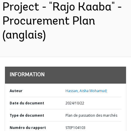
Project - "Rajo Kaaba" -
Procurement Plan
(anglais)
INFORMATION
Auteur
Hassan, Aisha Mohamud;
Date du document
2024/10/22
Type de document
Plan de passation des marchés
Numéro du rapport
STEP104103