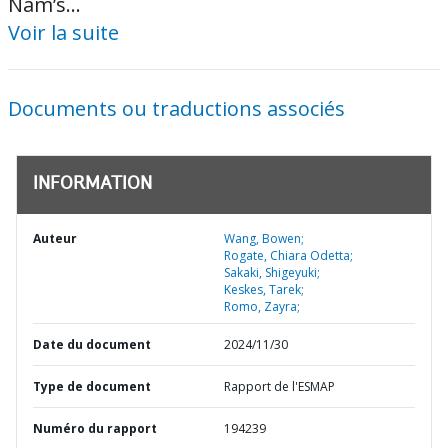
Nam’s...
Voir la suite
Documents ou traductions associés
INFORMATION
Auteur
Wang, Bowen;
Rogate, Chiara Odetta;
Sakaki, Shigeyuki;
Keskes, Tarek;
Romo, Zayra;
Date du document
2024/11/30
Type de document
Rapport de l'ESMAP
Numéro du rapport
194239