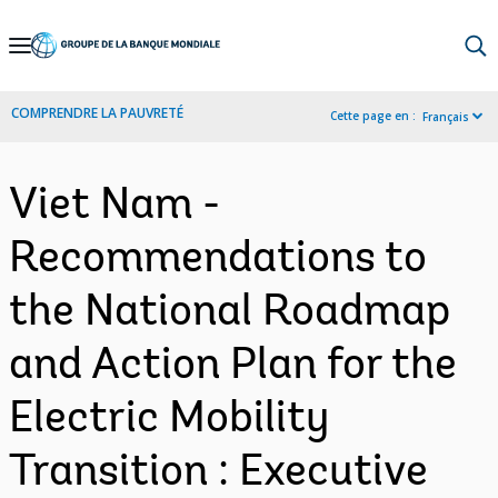
Skip
to
Main
COMPRENDRE LA PAUVRETÉ
Cette page en :
Français
Navigation
Viet Nam -
Recommendations to
the National Roadmap
and Action Plan for the
Electric Mobility
Transition : Executive