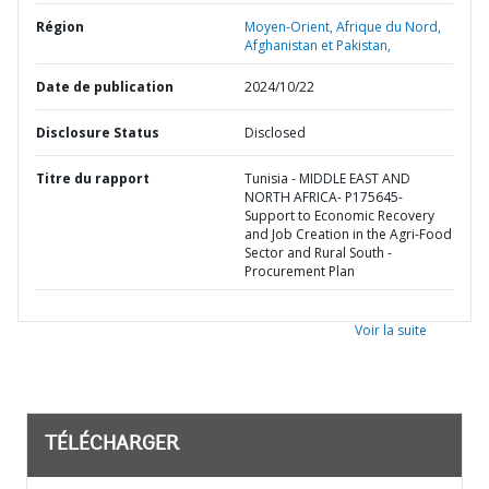
Région
Moyen-Orient, Afrique du Nord,
Afghanistan et Pakistan,
Date de publication
2024/10/22
Disclosure Status
Disclosed
Titre du rapport
Tunisia - MIDDLE EAST AND
NORTH AFRICA- P175645-
Support to Economic Recovery
and Job Creation in the Agri-Food
Sector and Rural South -
Procurement Plan
Voir la suite
TÉLÉCHARGER