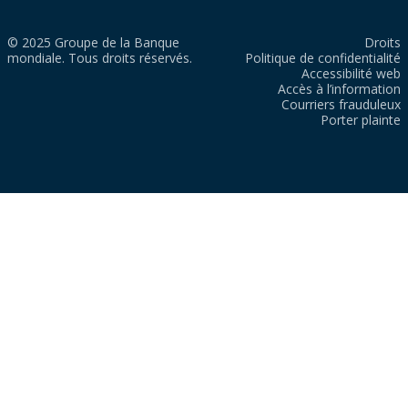
© 2025 Groupe de la Banque
Droits
mondiale. Tous droits réservés.
Politique de confidentialité
Accessibilité web
Accès à l’information
Courriers frauduleux
Porter plainte