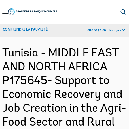
Skip
to
Main
COMPRENDRE LA PAUVRETÉ
Cette page en :
Français
Navigation
Tunisia - MIDDLE EAST
AND NORTH AFRICA-
P175645- Support to
Economic Recovery and
Job Creation in the Agri-
Food Sector and Rural