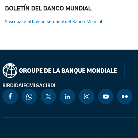
BOLETÍN DEL BANCO MUNDIAL
Suscríbase al boletín semanal del Banco Mundial
BIRD
IDA
IFC
MIGA
CIRDI