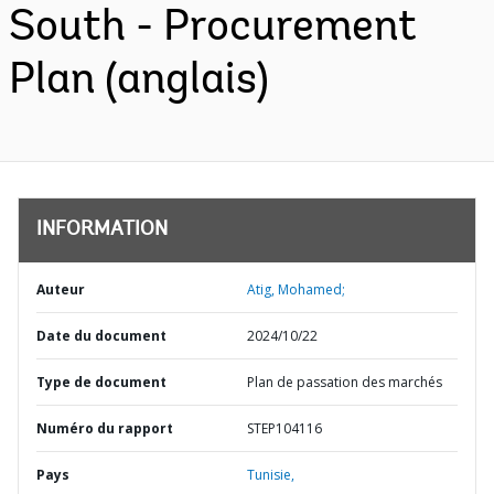
South - Procurement
Plan (anglais)
INFORMATION
Auteur
Atig, Mohamed;
Date du document
2024/10/22
Type de document
Plan de passation des marchés
Numéro du rapport
STEP104116
Pays
Tunisie,