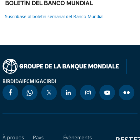
BOLETÍN DEL BANCO MUNDIAL
Suscríbase al boletín semanal del Banco Mundial
BIRD
IDA
IFC
MIGA
CIRDI
À propos
Pays
Évènements
RESTE