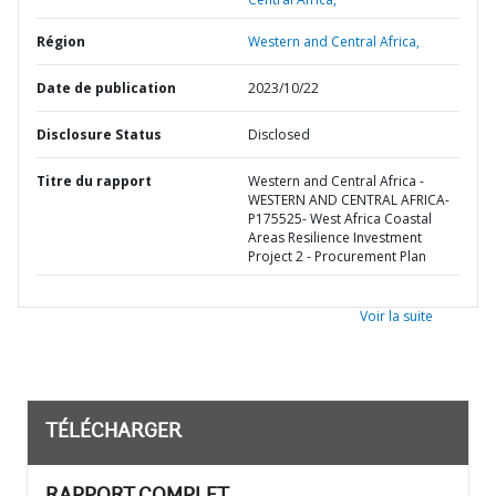
Région
Western and Central Africa,
Date de publication
2023/10/22
Disclosure Status
Disclosed
Titre du rapport
Western and Central Africa -
WESTERN AND CENTRAL AFRICA-
P175525- West Africa Coastal
Areas Resilience Investment
Project 2 - Procurement Plan
Voir la suite
TÉLÉCHARGER