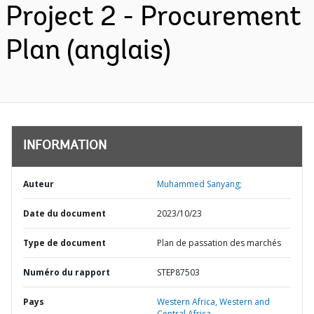
Project 2 - Procurement
Plan (anglais)
INFORMATION
Auteur
Muhammed Sanyang;
Date du document
2023/10/23
Type de document
Plan de passation des marchés
Numéro du rapport
STEP87503
Pays
Western Africa,
Western and
Central Africa,