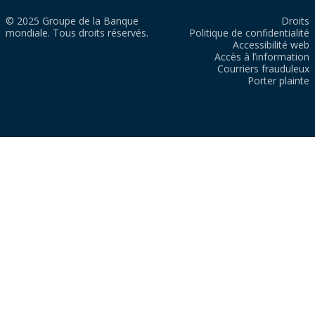
© 2025 Groupe de la Banque
Droits
mondiale. Tous droits réservés.
Politique de confidentialité
Accessibilité web
Accès à l’information
Courriers frauduleux
Porter plainte