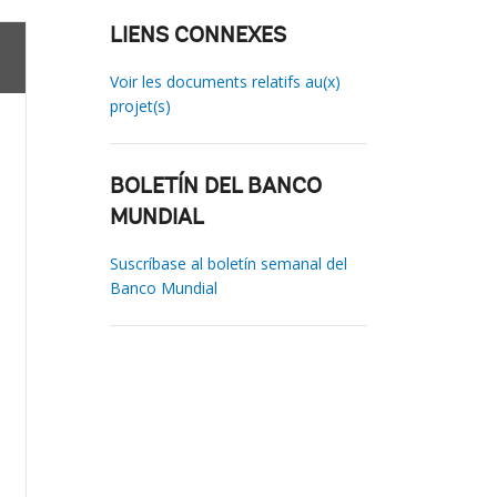
LIENS CONNEXES
Voir les documents relatifs au(x)
projet(s)
BOLETÍN DEL BANCO
MUNDIAL
Suscríbase al boletín semanal del
Banco Mundial