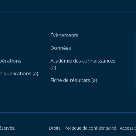
Évènements
Données
opérations
Académie des connaissances
(a)
 publications (a)
Fiche de résultats (a)
éservés.
Droits
Politique de confidentialité
Accessib