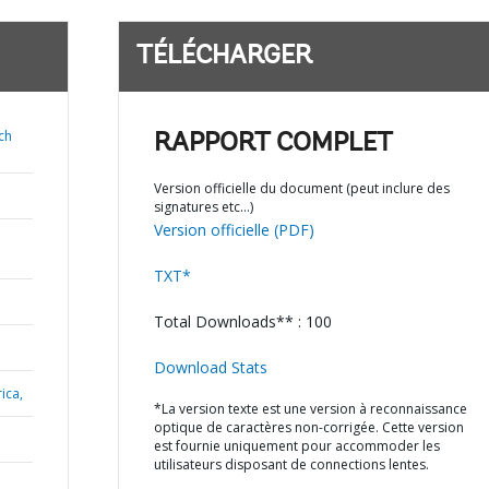
TÉLÉCHARGER
ch
RAPPORT COMPLET
Version officielle du document (peut inclure des
signatures etc…)
Version officielle (PDF)
TXT*
Total Downloads** : 100
Download Stats
ica,
*La version texte est une version à reconnaissance
optique de caractères non-corrigée. Cette version
est fournie uniquement pour accommoder les
utilisateurs disposant de connections lentes.