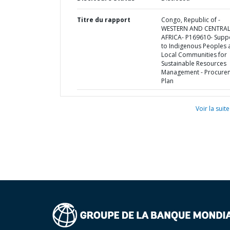
Titre du rapport
Congo, Republic of -
WESTERN AND CENTRA
AFRICA- P169610- Supp
to Indigenous Peoples 
Local Communities for
Sustainable Resources
Management - Procure
Plan
Voir la suite