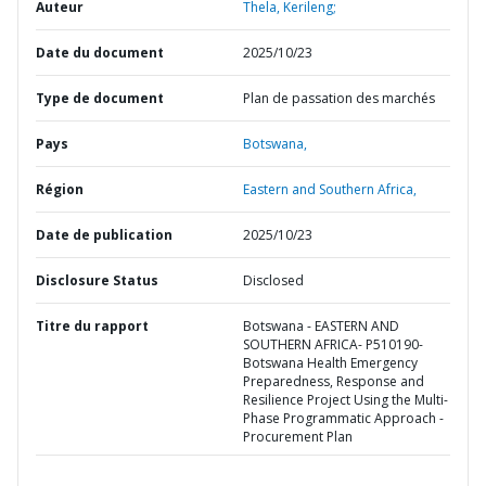
Auteur
Thela, Kerileng;
Date du document
2025/10/23
Type de document
Plan de passation des marchés
Pays
Botswana,
Région
Eastern and Southern Africa,
Date de publication
2025/10/23
Disclosure Status
Disclosed
Titre du rapport
Botswana - EASTERN AND
SOUTHERN AFRICA- P510190-
Botswana Health Emergency
Preparedness, Response and
Resilience Project Using the Multi-
Phase Programmatic Approach -
Procurement Plan