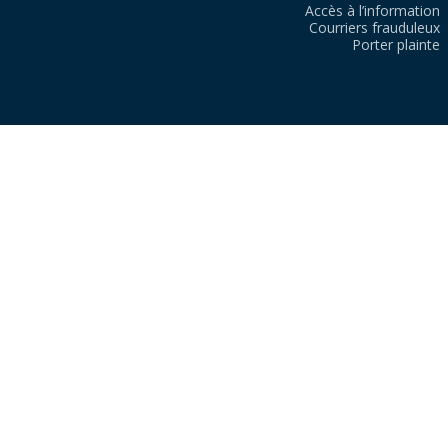
Accès à l’information
Courriers frauduleux
Porter plainte