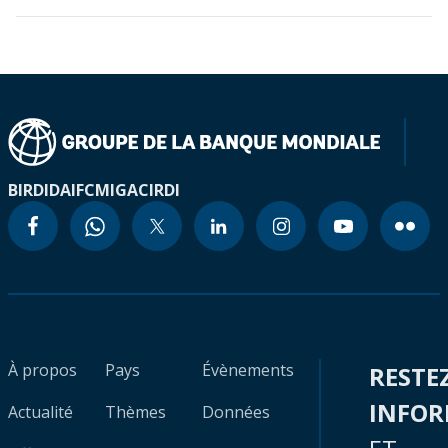
BIRD
IDA
IFC
MIGA
CIRDI
À propos
Pays
Évènements
RESTE
INFO
Actualité
Thèmes
Données