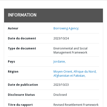
INFORMATION
Auteur
Borrowing Agency;
Date du document
2023/10/24
Type de document
Environmental and Social
Management Framework
Pays
Jordanie,
Région
Moyen-Orient, Afrique du Nord,
Afghanistan et Pakistan,
Date de publication
2023/10/23
Disclosure Status
Disclosed
Titre du rapport
Revised Resettlement Framework