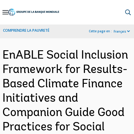
Skip
to
Main
COMPRENDRE LA PAUVRETÉ
Cette page en :
Français
Navigation
EnABLE Social Inclusion
Framework for Results-
Based Climate Finance
Initiatives and
Companion Guide Good
Practices for Social