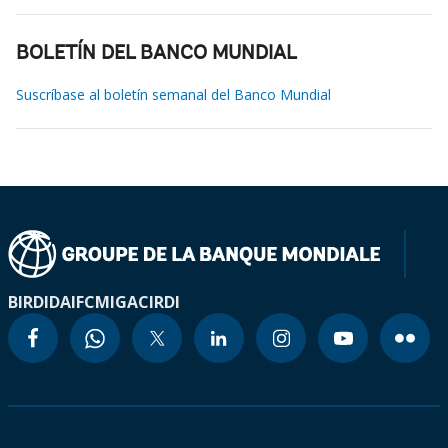
BOLETÍN DEL BANCO MUNDIAL
Suscríbase al boletín semanal del Banco Mundial
BIRD
IDA
IFC
MIGA
CIRDI