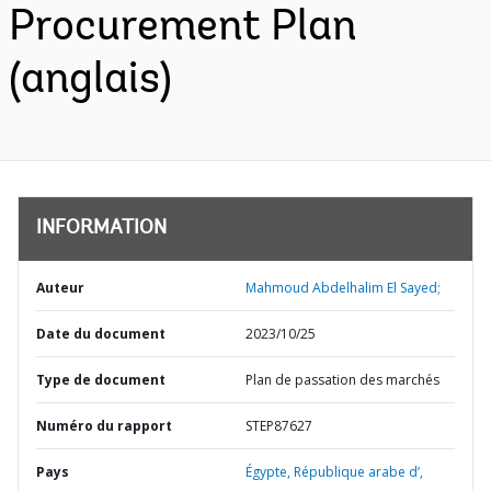
Procurement Plan
(anglais)
INFORMATION
Auteur
Mahmoud Abdelhalim El Sayed;
Date du document
2023/10/25
Type de document
Plan de passation des marchés
Numéro du rapport
STEP87627
Pays
Égypte,
République arabe d’,