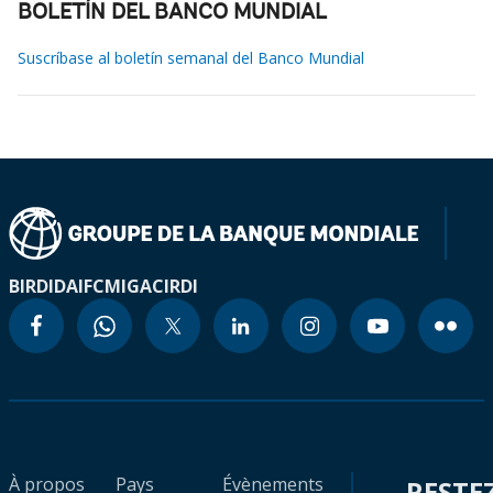
BOLETÍN DEL BANCO MUNDIAL
Suscríbase al boletín semanal del Banco Mundial
BIRD
IDA
IFC
MIGA
CIRDI
À propos
Pays
Évènements
RESTE