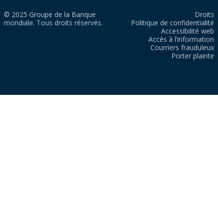
© 2025 Groupe de la Banque
Droits
mondiale. Tous droits réservés.
Politique de confidentialité
Accessibilité web
Accès à l’information
Courriers frauduleux
Porter plainte