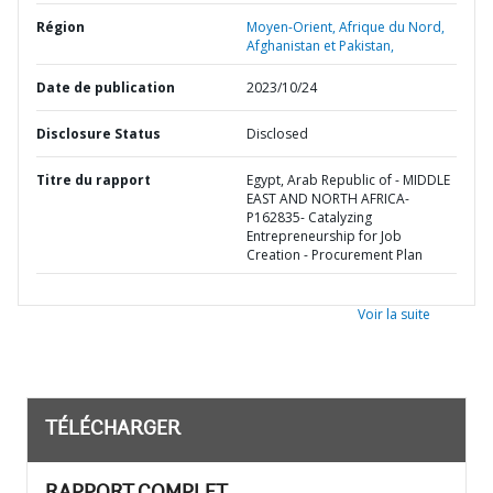
Région
Moyen-Orient, Afrique du Nord,
Afghanistan et Pakistan,
Date de publication
2023/10/24
Disclosure Status
Disclosed
Titre du rapport
Egypt, Arab Republic of - MIDDLE
EAST AND NORTH AFRICA-
P162835- Catalyzing
Entrepreneurship for Job
Creation - Procurement Plan
Voir la suite
TÉLÉCHARGER