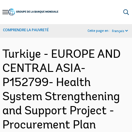
Skip
to
Main
COMPRENDRE LA PAUVRETÉ
Cette page en :
Français
Navigation
Turkiye - EUROPE AND
CENTRAL ASIA-
P152799- Health
System Strengthening
and Support Project -
Procurement Plan