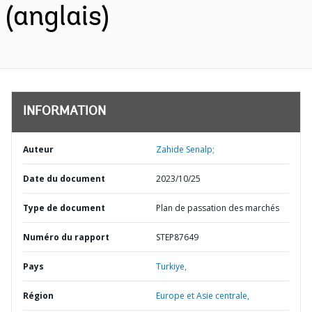
(anglais)
INFORMATION
Auteur
Zahide Senalp;
Date du document
2023/10/25
Type de document
Plan de passation des marchés
Numéro du rapport
STEP87649
Pays
Turkiye,
Région
Europe et Asie centrale,