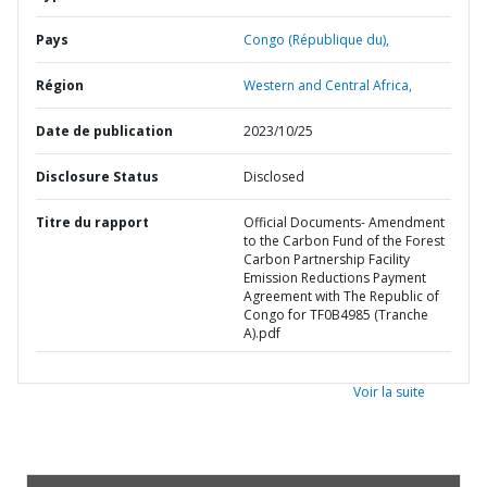
Pays
Congo (République du),
Région
Western and Central Africa,
Date de publication
2023/10/25
Disclosure Status
Disclosed
Titre du rapport
Official Documents- Amendment
to the Carbon Fund of the Forest
Carbon Partnership Facility
Emission Reductions Payment
Agreement with The Republic of
Congo for TF0B4985 (Tranche
A).pdf
Voir la suite