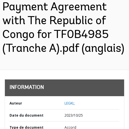
Payment Agreement
with The Republic of
Congo for TF0B4985
(Tranche A).pdf (anglais)
INFORMATION
Auteur
LEGKL;
Date du document
2023/10/25
Type de document
Accord