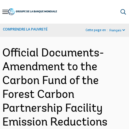
Skip
to
Main
COMPRENDRE LA PAUVRETÉ
Cette page en :
Français
Navigation
Official Documents-
Amendment to the
Carbon Fund of the
Forest Carbon
Partnership Facility
Emission Reductions