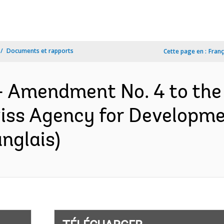
Documents et rapports
Cette page en :
Franç
- Amendment No. 4 to the
iss Agency for Developme
nglais)