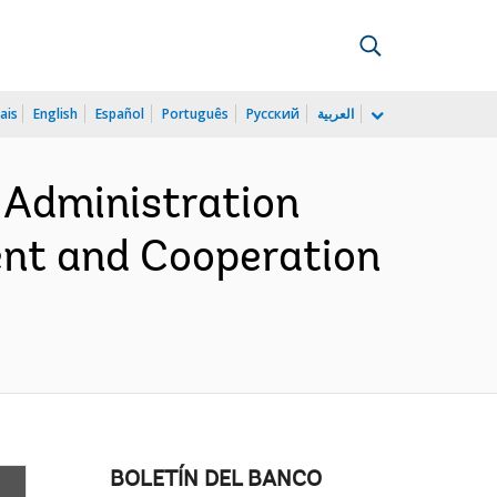
ais
English
Español
Português
Русский
العربية
 Administration
nt and Cooperation
BOLETÍN DEL BANCO