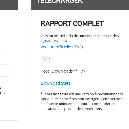
TÉLÉCHARGER
RAPPORT COMPLET
Version officielle du document (peut inclure des
signatures etc…)
Version officielle (PDF)
TXT*
Total Downloads** : 77
Download Stats
e
ent
*La version texte est une version à reconnaissance
optique de caractères non-corrigée. Cette version
est fournie uniquement pour accommoder les
utilisateurs disposant de connections lentes.