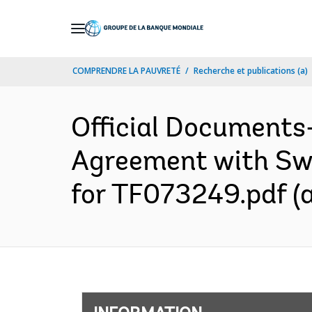
Skip
to
Main
COMPRENDRE LA PAUVRETÉ
Recherche et publications (a)
Navigation
Official Documents
Agreement with Sw
for TF073249.pdf (a