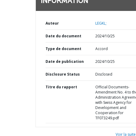
INFORMATION
Auteur
LEGKL;
Date du document
2024/10/25
Type de document
Accord
Date de publication
2024/10/25
Disclosure Status
Disclosed
Titre du rapport
Official Documents-
Amendment No. 4 to th
Administration Agreem
with Swiss Agency for
Development and
Cooperation for
TF073249.pdf
Voir la suite