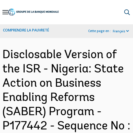
Skip
to
Main
COMPRENDRE LA PAUVRETÉ
Cette page en :
Français
Navigation
Disclosable Version of
the ISR - Nigeria: State
Action on Business
Enabling Reforms
(SABER) Program -
P177442 - Sequence No :