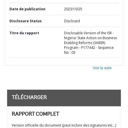
Date de publication
2023/10/25
Disclosure Status
Disclosed
Titre du rapport
Disclosable Version of the ISR -
Nigeria: State Action on Business
Enabling Reforms (SABER)
Program - P177442 - Sequence
No : 03
Voir la suite
TÉLÉCHARGER
RAPPORT COMPLET
Version officielle du document (peut inclure des signatures etc…)