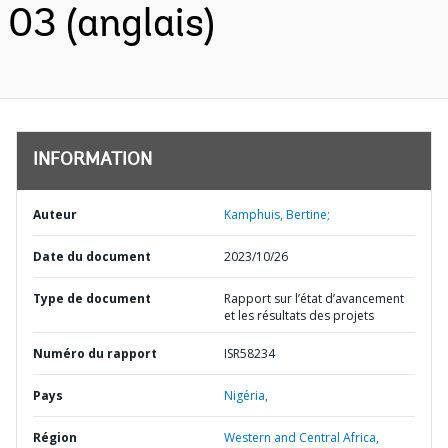
03 (anglais)
INFORMATION
Auteur
Kamphuis, Bertine;
Date du document
2023/10/26
Type de document
Rapport sur l’état d’avancement
et les résultats des projets
Numéro du rapport
ISR58234
Pays
Nigéria,
Région
Western and Central Africa,