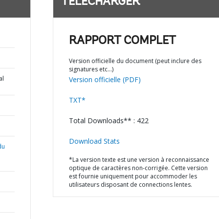
TÉLÉCHARGER
RAPPORT COMPLET
Version officielle du document (peut inclure des
signatures etc…)
al
Version officielle (PDF)
TXT*
Total Downloads** : 422
Download Stats
du
*La version texte est une version à reconnaissance
optique de caractères non-corrigée. Cette version
est fournie uniquement pour accommoder les
utilisateurs disposant de connections lentes.