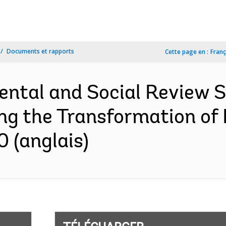
Documents et rapports
Cette page en :
Franç
ental and Social Review
ng the Transformation of
 (anglais)