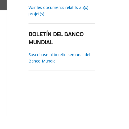
Voir les documents relatifs au(x)
projet(s)
BOLETÍN DEL BANCO
MUNDIAL
Suscríbase al boletín semanal del
Banco Mundial