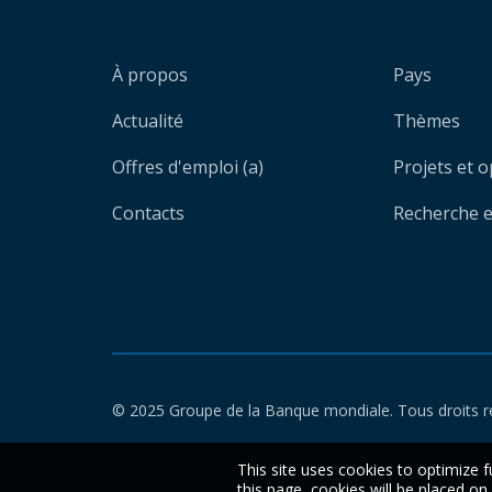
À propos
Pays
Actualité
Thèmes
Offres d'emploi (a)
Projets et 
Contacts
Recherche et
© 2025 Groupe de la Banque mondiale. Tous droits r
This site uses cookies to optimize f
this page, cookies will be placed o