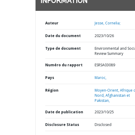
INFORMATION
Auteur
Jesse, Cornelia;
Date du document
2023/10/26
Type de document
Environmental and Soci
Review Summary
Numéro du rapport
ESRSA03089
Pays
Maroc,
Région
Moyen-Orient, Afrique 
Nord, Afghanistan et
Pakistan,
Date de publication
2023/10/25
Disclosure Status
Disclosed