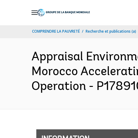
Skip
to
Main
COMPRENDRE LA PAUVRETÉ
Recherche et publications (a)
Navigation
Appraisal Environm
Morocco Accelerati
Operation - P178910