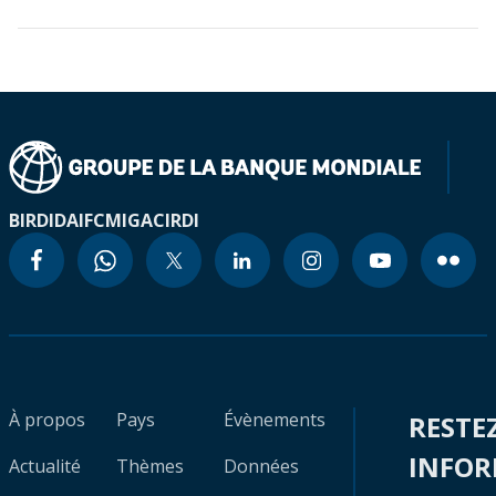
BIRD
IDA
IFC
MIGA
CIRDI
À propos
Pays
Évènements
RESTE
INFO
Actualité
Thèmes
Données