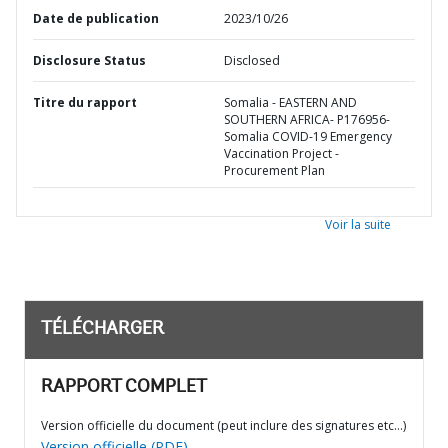
Date de publication
2023/10/26
Disclosure Status
Disclosed
Titre du rapport
Somalia - EASTERN AND
SOUTHERN AFRICA- P176956-
Somalia COVID-19 Emergency
Vaccination Project -
Procurement Plan
Voir la suite
TÉLÉCHARGER
RAPPORT COMPLET
Version officielle du document (peut inclure des signatures etc…)
Version officielle (PDF)